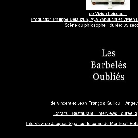
de Vivien Loiseau
Production Philippe Delauzun, Aya Yabuuchi et Vivien
Scène du philosophe - durée: 33 sec
de Vincent et Jean-François Guillou - Angev
Extraits - Restaurant - Interviews - durée: 
Interview de Jacques Sigot sur le camp de Montreuil-Bell