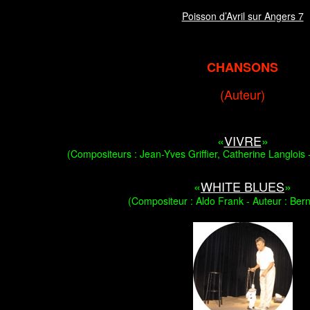
Poisson d’Avril sur Angers 7
CHANSONS
(Auteur)
«
VIVRE
»
(Compositeurs : Jean-Yves Griffier, Catherine Langlois -
«
WHITE BLUES
»
(Compositeur : Aldo Frank - Auteur : Bern