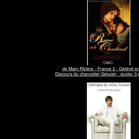
de Marc Rivière - France 2 - Gétévé p
Discours du chancelier Séguier - durée: 3,